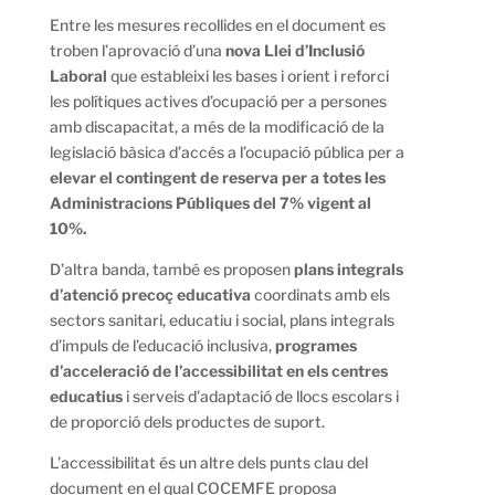
Entre les mesures recollides en el document es
troben l’aprovació d’una
nova Llei d’Inclusió
Laboral
que estableixi les bases i orient i reforci
les polítiques actives d’ocupació per a persones
amb discapacitat, a més de la modificació de la
legislació bàsica d’accés a l’ocupació pública per a
elevar el contingent de reserva per a totes les
Administracions Públiques del 7% vigent al
10%.
D’altra banda, també es proposen
plans integrals
d’atenció precoç educativa
coordinats amb els
sectors sanitari, educatiu i social, plans integrals
d’impuls de l’educació inclusiva,
programes
d’acceleració de l’accessibilitat en els centres
educatius
i serveis d’adaptació de llocs escolars i
de proporció dels productes de suport.
L’accessibilitat és un altre dels punts clau del
document en el qual COCEMFE proposa