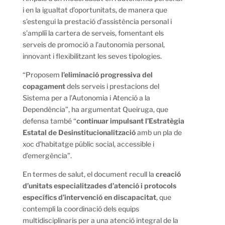
i en la igualtat d’oportunitats, de manera que
s’estengui la prestació d’assistència personal i
s’ampliï la cartera de serveis, fomentant els
serveis de promoció a l’autonomia personal,
innovant i flexibilitzant les seves tipologies.
“Proposem
l’eliminació progressiva del
copagament
dels serveis i prestacions del
Sistema per a l’Autonomia i Atenció a la
Dependència”, ha argumentat Queiruga, que
defensa també “
continuar impulsant l’Estratègia
Estatal de Desinstitucionalització
amb un pla de
xoc d’habitatge públic social, accessible i
d’emergència”.
En termes de salut, el document recull la
creació
d’unitats especialitzades d’atenció i protocols
específics d’intervenció en discapacitat
, que
contempli la coordinació dels equips
multidisciplinaris per a una atenció integral de la