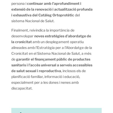
persona i
continuar amb l’aprofundiment i
extensió de la renovació i actualització profunda
i exhaustiva del Catàleg Ortoprotètic
del
sistema Nacional de Salut.
Finalment, reivindica la importància de
desenvolupar
noves estratègies d’abordatge de
la cronicitat
amb un desplegament operatiu
alineades amb l’Estratègia per a l’Abordatge de la
Cronicitat en el Sistema Nacional de Salut, a més
de
garantir el finançament públic de productes
sanitaris i l’accés universal a serveis accessibles
de salut sexual i reproductiva
, inclosos els de
planificació familiar, informació i educació,
especialment per a les dones i nenes amb
discapacitat.