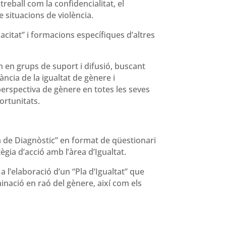
treball com la confidencialitat, el
 situacions de violència.
acitat” i formacions específiques d’altres
 en grups de suport i difusió, buscant
ància de la igualtat de gènere i
 perspectiva de gènere en totes les seves
ortunitats.
ia de Diagnòstic” en format de qüestionari
ègia d’acció amb l’àrea d’Igualtat.
a l’elaboració d’un “Pla d’Igualtat” que
minació en raó del gènere, així com els