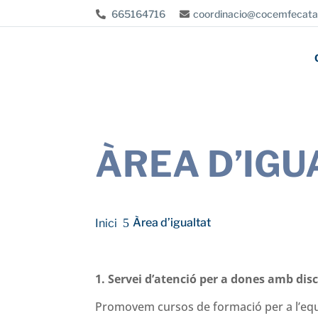
665164716
coordinacio@cocemfecata
ÀREA D’IGU
Àrea d’igualtat
1. Servei d’atenció per a dones amb dis
Promovem cursos de formació per a l’equip 