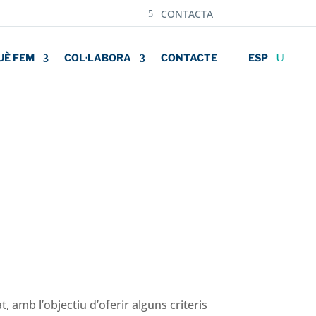
CONTACTA
UÈ FEM
COL·LABORA
CONTACTE
ESP
 amb l’objectiu d’oferir alguns criteris