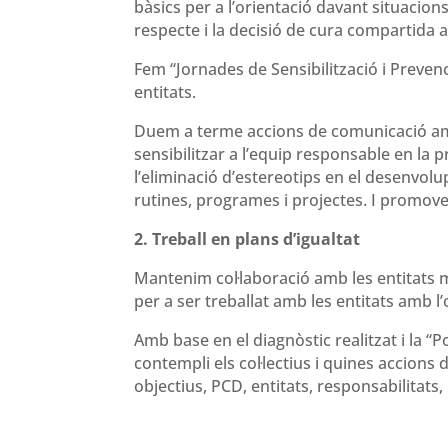
bàsics per a l’orientació davant situacions
respecte i la decisió de cura compartida 
Fem “Jornades de Sensibilització i Preven
entitats.
Duem a terme accions de comunicació amb 
sensibilitzar a l’equip responsable en la 
l’eliminació d’estereotips en el desenvolu
rutines, programes i projectes. I promove
2. Treball en plans d’igualtat
Mantenim col·laboració amb les entitats m
per a ser treballat amb les entitats amb l
Amb base en el diagnòstic realitzat i la “P
contempli els col·lectius i quines accions
objectius, PCD, entitats, responsabilitats