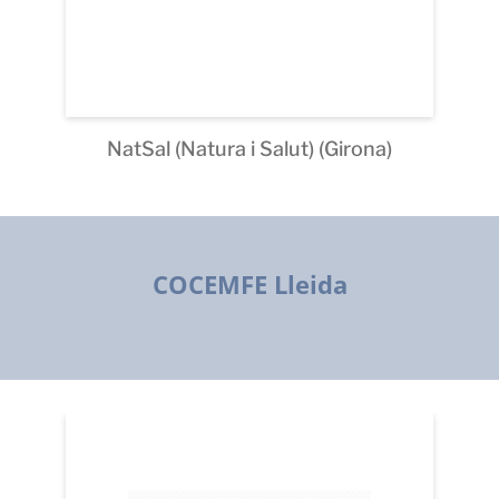
NatSal (Natura i Salut) (Girona)
COCEMFE Lleida