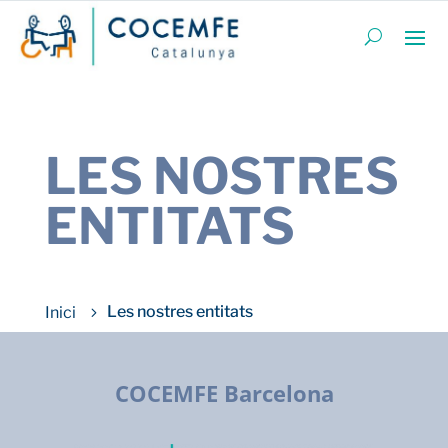
LES NOSTRES
ENTITATS
Les nostres entitats
COCEMFE Barcelona