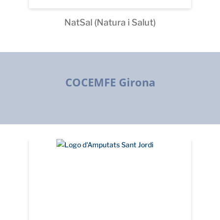
NatSal (Natura i Salut)
COCEMFE Girona