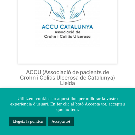
ACCU (Associació de pacients de
Crohn i Colitis Ulcerosa de Catalunya)
Lleida
Utilitzem cookies en aquest lloc per millorar la vostra
experiència d'usuari. En fer clic al botó Accepta tot, accepteu
que ho fem.
Llegeix la política
Accepta tot