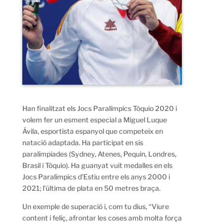
Han finalitzat els Jocs Paralímpics Tòquio 2020 i
volem fer un esment especial a Miguel Luque
Ávila, esportista espanyol que competeix en
natació adaptada. Ha participat en sis
paralímpiades (Sydney, Atenes, Pequin, Londres,
Brasil i Tòquio). Ha guanyat vuit medalles en els
Jocs Paralímpics d’Estiu entre els anys 2000 i
2021; l’última de plata en 50 metres braça.
Un exemple de superació i, com tu dius, “Viure
content i feliç, afrontar les coses amb molta força