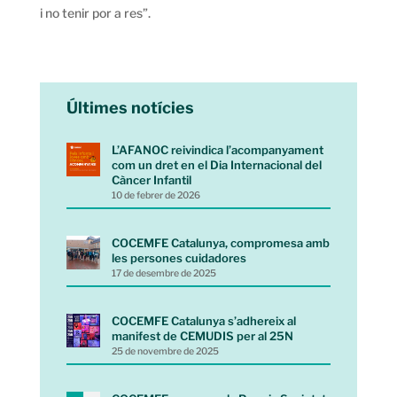
i no tenir por a res”.
Últimes notícies
L’AFANOC reivindica l’acompanyament
com un dret en el Dia Internacional del
Càncer Infantil
10 de febrer de 2026
COCEMFE Catalunya, compromesa amb
les persones cuidadores
17 de desembre de 2025
COCEMFE Catalunya s’adhereix al
manifest de CEMUDIS per al 25N
25 de novembre de 2025