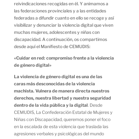
reivindicaciones recogidas en él. Y animamos a
las federaciones provinciales y a las entidades
federadas a difundir cuanto en ello se recoge y así
visibilizar y denunciar la violencia digital que viven
muchas mujeres, adolescentes y niñas con
discapacidad. A continuación, os compartimos
desde aquí el Manifiesto de CEMUDIS:
«Cuidar en red: compromiso frente a la violencia
de género digital»
La violencia de género digital es una de las
caras más desconocidas de la violencia
machista. Vulnera de manera directa nuestros
derechos, nuestra libertad y nuestra seguridad
dentro de la vida pública y la digital
. Desde
CEMUDIS, La Confederación Estatal de Mujeres y
Niñas con Discapacidad, queremos poner el foco
en la escalada de esta violencia que traslada las
agresiones verbales y psicológicas del mundo