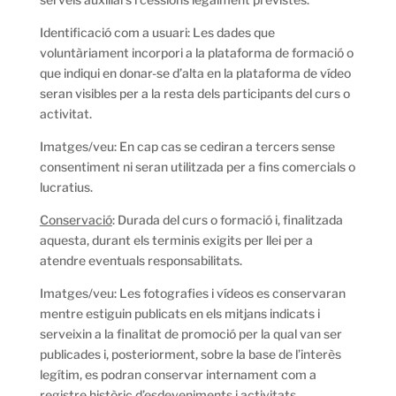
Identificació com a usuari: Les dades que
voluntàriament incorpori a la plataforma de formació o
que indiqui en donar-se d’alta en la plataforma de vídeo
seran visibles per a la resta dels participants del curs o
activitat.
Imatges/veu: En cap cas se cediran a tercers sense
consentiment ni seran utilitzada per a fins comercials o
lucratius.
Conservació
: Durada del curs o formació i, finalitzada
aquesta, durant els terminis exigits per llei per a
atendre eventuals responsabilitats.
Imatges/veu: Les fotografies i vídeos es conservaran
mentre estiguin publicats en els mitjans indicats i
serveixin a la finalitat de promoció per la qual van ser
publicades i, posteriorment, sobre la base de l’interès
legítim, es podran conservar internament com a
registre històric d’esdeveniments i activitats