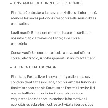
ENVIAMENT DE CORREUS ELECTRÒNICS
Finalitat
: Contestar a les seves sol·licituds d’informació,
atendre les seves peticions i respondre els seus dubtes
o consultes.
Legitimació
: El consentiment de l’usuari al sol·licitar-
nos informació a través de l’adreça de correu
electrònic.
Conservació
: Un cop contestada la seva petició per
correu electrònic, si no ha generat un nou tractament.
ALTA ENTITAT ASOCIADA
Finalitats
: Formalitzar la seva alta i gestionar la seva
condició d’entitat associada, complir amb les funcions i
finalitats descrites als Estatuts de l’entitat i enviar-li el
nostre butlletí amb notícies i novetats, així com
enquestes i demés comunicacions informatives i
publicitàries sobre les nostres activitats i serveis que