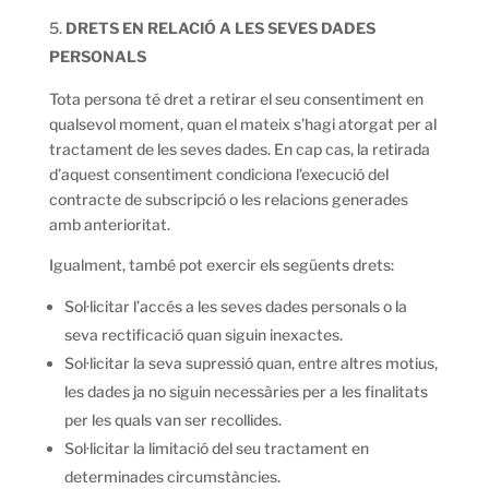
DRETS EN RELACIÓ A LES SEVES DADES
PERSONALS
Tota persona té dret a retirar el seu consentiment en
qualsevol moment, quan el mateix s’hagi atorgat per al
tractament de les seves dades. En cap cas, la retirada
d’aquest consentiment condiciona l’execució del
contracte de subscripció o les relacions generades
amb anterioritat.
Igualment, també pot exercir els següents drets:
Sol·licitar l’accés a les seves dades personals o la
seva rectificació quan siguin inexactes.
Sol·licitar la seva supressió quan, entre altres motius,
les dades ja no siguin necessàries per a les finalitats
per les quals van ser recollides.
Sol·licitar la limitació del seu tractament en
determinades circumstàncies.