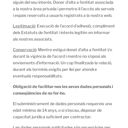
siguin del seu interès. Donar d’alta a l’entitat associada
a la nostra àrea privada i permetre-li l’accés als serveis
i espais reservats a usuaris registrats a la nostra web.
Legitimació
: Execució de l’acord d’adhesió, compliment
dels Estatuts de l’entitat i interès legítim en informar
als nostres associats.
Conservació
: Mentre estigui donat d’alta a l’entitat i/o
durant la vigència de l’acord i mentre no s’oposi als
enviaments d’informació. Un cop finalitzada la relació,
durant els terminis exigits per llei per atendre
eventuals responsabilitats.
Obligació de facilitar-nos les seves dades personals i
conseqüències de no fer-ho.
El subministrament de dades personals requereix una
edat mínima de 14 anys, o si s’escau, disposar de
capacitat jurídica suficient per contractar.
Les dades personals sol·licitades són necessàries per