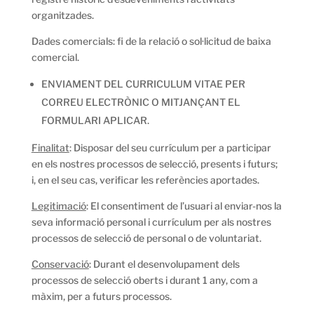
organitzades.
Dades comercials: fi de la relació o sol·licitud de baixa
comercial.
ENVIAMENT DEL CURRICULUM VITAE PER
CORREU ELECTRÒNIC O MITJANÇANT EL
FORMULARI APLICAR.
Finalitat
: Disposar del seu currículum per a participar
en els nostres processos de selecció, presents i futurs;
i, en el seu cas, verificar les referències aportades.
Legitimació
: El consentiment de l’usuari al enviar-nos la
seva informació personal i currículum per als nostres
processos de selecció de personal o de voluntariat.
Conservació
: Durant el desenvolupament dels
processos de selecció oberts i durant 1 any, com a
màxim, per a futurs processos.