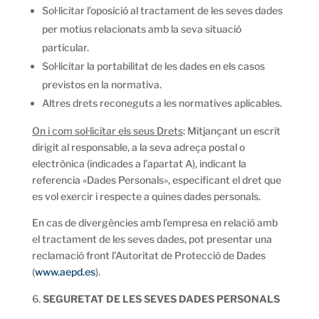
Sol·licitar l’oposició al tractament de les seves dades
per motius relacionats amb la seva situació
particular.
Sol·licitar la portabilitat de les dades en els casos
previstos en la normativa.
Altres drets reconeguts a les normatives aplicables.
On i com sol·licitar els seus Drets
: Mitjançant un escrit
dirigit al responsable, a la seva adreça postal o
electrònica (indicades a l’apartat A), indicant la
referencia «Dades Personals», especificant el dret que
es vol exercir i respecte a quines dades personals.
En cas de divergències amb l’empresa en relació amb
el tractament de les seves dades, pot presentar una
reclamació front l’Autoritat de Protecció de Dades
(
www.aepd.es
).
SEGURETAT DE LES SEVES DADES PERSONALS