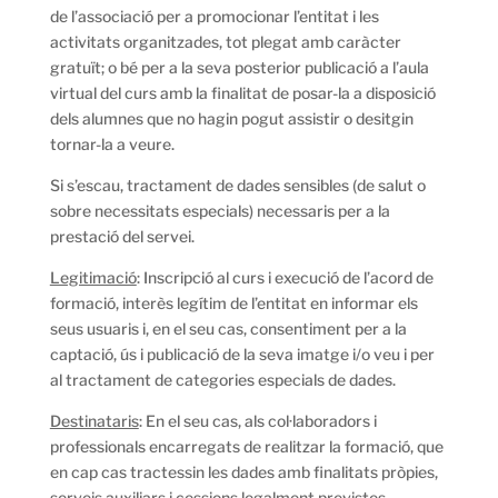
de l’associació per a promocionar l’entitat i les
activitats organitzades, tot plegat amb caràcter
gratuït; o bé per a la seva posterior publicació a l’aula
virtual del curs amb la finalitat de posar-la a disposició
dels alumnes que no hagin pogut assistir o desitgin
tornar-la a veure.
Si s’escau, tractament de dades sensibles (de salut o
sobre necessitats especials) necessaris per a la
prestació del servei.
Legitimació
: Inscripció al curs i execució de l’acord de
formació, interès legítim de l’entitat en informar els
seus usuaris i, en el seu cas, consentiment per a la
captació, ús i publicació de la seva imatge i/o veu i per
al tractament de categories especials de dades.
Destinataris
: En el seu cas, als col·laboradors i
professionals encarregats de realitzar la formació, que
en cap cas tractessin les dades amb finalitats pròpies,
serveis auxiliars i cessions legalment previstes.