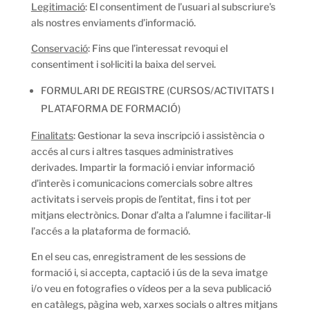
Legitimació
: El consentiment de l’usuari al subscriure’s
als nostres enviaments d’informació.
Conservació
: Fins que l’interessat revoqui el
consentiment i sol·liciti la baixa del servei.
FORMULARI DE REGISTRE (CURSOS/ACTIVITATS I
PLATAFORMA DE FORMACIÓ)
Finalitats
: Gestionar la seva inscripció i assistència o
accés al curs i altres tasques administratives
derivades. Impartir la formació i enviar informació
d’interès i comunicacions comercials sobre altres
activitats i serveis propis de l’entitat, fins i tot per
mitjans electrònics. Donar d’alta a l’alumne i facilitar-li
l’accés a la plataforma de formació.
En el seu cas, enregistrament de les sessions de
formació i, si accepta, captació i ús de la seva imatge
i/o veu en fotografies o vídeos per a la seva publicació
en catàlegs, pàgina web, xarxes socials o altres mitjans