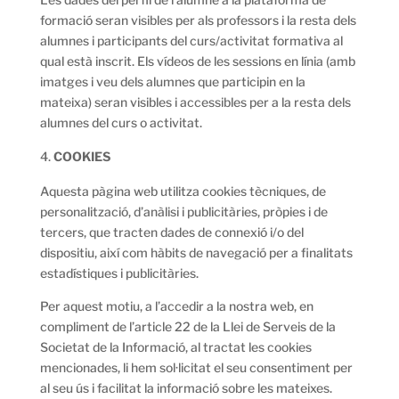
formació seran visibles per als professors i la resta dels
alumnes i participants del curs/activitat formativa al
qual està inscrit. Els vídeos de les sessions en línia (amb
imatges i veu dels alumnes que participin en la
mateixa) seran visibles i accessibles per a la resta dels
alumnes del curs o activitat.
COOKIES
Aquesta pàgina web utilitza cookies tècniques, de
personalització, d’anàlisi i publicitàries, pròpies i de
tercers, que tracten dades de connexió i/o del
dispositiu, així com hàbits de navegació per a finalitats
estadístiques i publicitàries.
Per aquest motiu, a l’accedir a la nostra web, en
compliment de l’article 22 de la Llei de Serveis de la
Societat de la Informació, al tractat les cookies
mencionades, li hem sol·licitat el seu consentiment per
al seu ús i facilitat la informació sobre les mateixes.