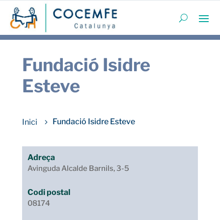
Fundació Isidre
Esteve
Fundació Isidre Esteve
Adreça
Avinguda Alcalde Barnils, 3-5
Codi postal
08174