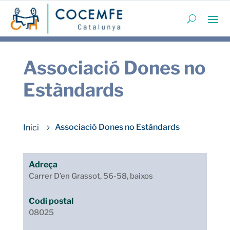
Associació Dones no
Estàndards
Associació Dones no Estàndards
Adreça
Carrer D’en Grassot, 56-58, baixos
Codi postal
08025