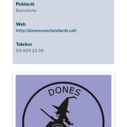
Població
Barcelona
Web
http://donesnoestandards.cat/
Telefon
93 459 23 39